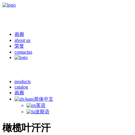
画廊
about us
荣誉
contactus
products
catalog
画廊
简体中文
英语
波斯语
橄榄叶汗汗