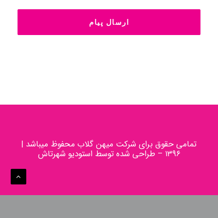
تمامی حقوق برای شرکت میهن گلاب محفوظ میباشد |
۱۳۹۶ – طراحی شده توسط استودیو شهرتاش
English
فارسی
简体中文