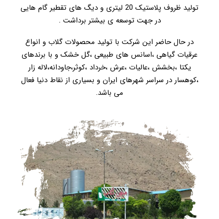
تولید ظروف پلاستیک 20 لیتری و دیگ های تقطیر گام هایی
در جهت توسعه ی بیشتر برداشت .
در حال حاضر این شرکت با تولید محصولات گلاب و انواع
عرقیات گیاهی ،اسانس های طبیعی ،گل خشک و با برندهای
یکتا ،بخشش ،عالیات ،عرش ،خرداد ،کوثر،جاودانه،لاله زار
،کوهسار در سراسر شهرهای ایران و بسیاری از نقاط دنیا فعال
می باشد.