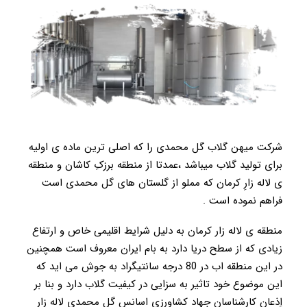
شرکت میهن گلاب گل محمدی را که اصلی ترین ماده ی اولیه
برای تولید گلاب میباشد ،عمدتا از منطقه برزکِ کاشان و منطقه
ی لاله زارِ کرمان که مملو از گلستان های گل محمدی است
فراهم نموده است .
منطقه ی لاله زار کرمان به دلیل شرایط اقلیمی خاص و ارتفاع
زیادی که از سطح دریا دارد به بام ایران معروف است همچنین
در این منطقه اب در 80 درجه سانتیگراد به جوش می اید که
این موضوع خود تاثیر به سزایی در کیفیت گلاب دارد و بنا بر
اِذعان کارشناسان جهاد کشاورزی اسانس گل محمدی لاله زار